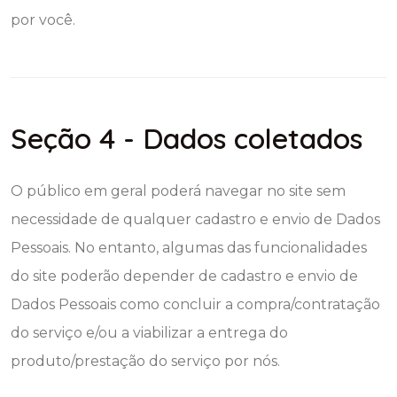
por você.
Seção 4 - Dados coletados
O público em geral poderá navegar no site sem
necessidade de qualquer cadastro e envio de Dados
Pessoais. No entanto, algumas das funcionalidades
do site poderão depender de cadastro e envio de
Dados Pessoais como concluir a compra/contratação
do serviço e/ou a viabilizar a entrega do
produto/prestação do serviço por nós.