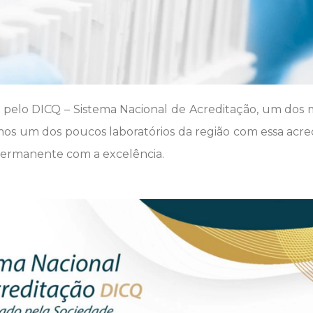
do pelo DICQ – Sistema Nacional de Acreditação, um dos 
Somos um dos poucos laboratórios da região com essa acr
permanente com a excelência.