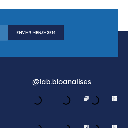
ENVIAR MENSAGEM
@lab.bioanalises