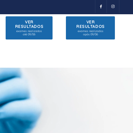
VER
VER
RESULTADOS
RESULTADOS
exames realizados
exames realizados
até 09/06
após 09/06