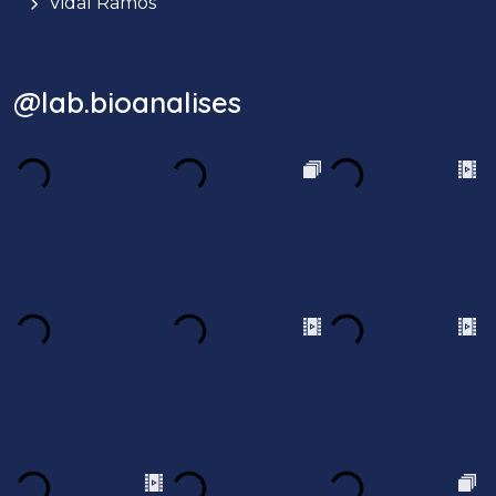
Vidal Ramos
@lab.bioanalises