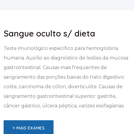
Sangue oculto s/ dieta
Teste imunológico específico para hemoglobina
humana. Auxílio ao diagnóstico de lesões da mucosa
gastrointestinal. Causas mais freqüentes de
sangramento das porções baixas do trato digestivo:
colite, carcinoma de cólon, diverticulite. Causas de
sangramento gastrointestinal superior: gastrite,
câncer gástrico, úlcera péptica, varizes esofagianas.
+ MAIS EXAMES